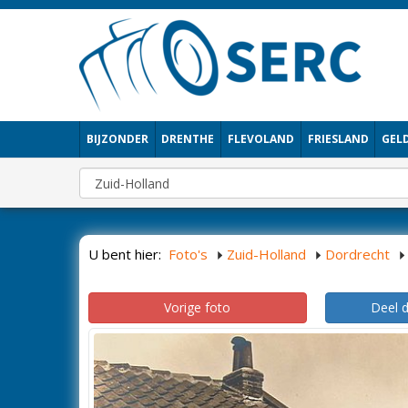
BIJZONDER
DRENTHE
FLEVOLAND
FRIESLAND
GEL
U bent hier:
Foto's
Zuid-Holland
Dordrecht
Vorige foto
Deel 