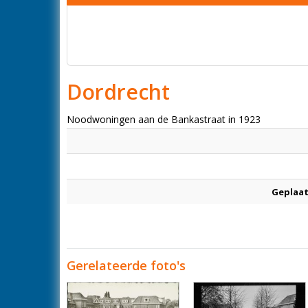
Dordrecht
Noodwoningen aan de Bankastraat in 1923
Geplaat
Gerelateerde foto's