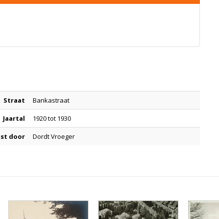
Straat
Bankastraat
Jaartal
1920 tot 1930
st door
Dordt Vroeger