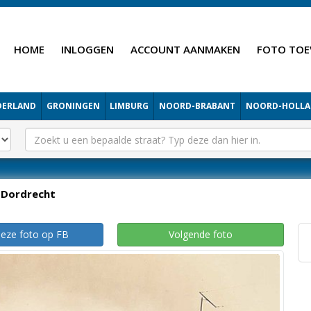
HOME
INLOGGEN
ACCOUNT AANMAKEN
FOTO TOE
DERLAND
GRONINGEN
LIMBURG
NOORD-BRABANT
NOORD-HOLL
Dordrecht
deze foto op FB
Volgende foto