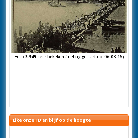
Foto
3.945
keer bekeken (meting gestart op: 06-03-16)
Like onze FB en blijf op de hoogte