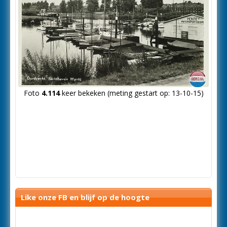
Foto
4.114
keer bekeken (meting gestart op: 13-10-15)
Like onze FB en blijf op de hoogte