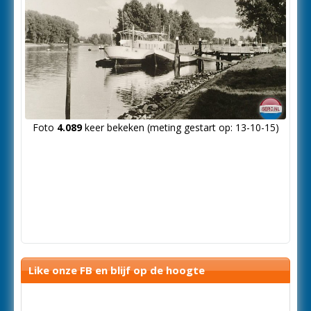
Foto
4.089
keer bekeken (meting gestart op: 13-10-15)
Like onze FB en blijf op de hoogte