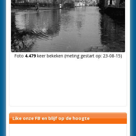
Foto
4.479
keer bekeken (meting gestart op: 23-08-15)
Like onze FB en blijf op de hoogte