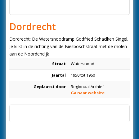
Dordrecht
Dordrecht: De Watersnoodramp Godfried Schaclken Singel.
Je kijkt in de richting van de Biesboschstraat met de molen
aan de Noordendijk
Straat
Watersnood
Jaartal
1950 tot 1960
Geplaatst door
Regionaal Archief
Ga naar website