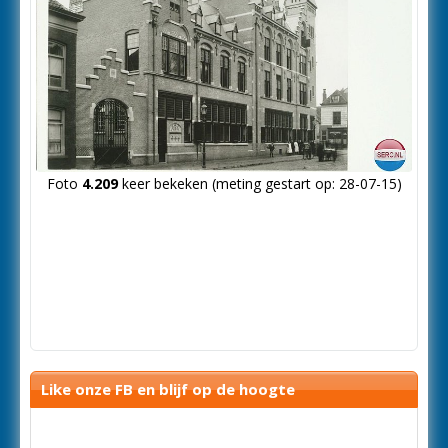
Foto
4.209
keer bekeken (meting gestart op: 28-07-15)
Like onze FB en blijf op de hoogte