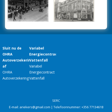
SERC
E-mail:
ariekers@gmail.com
| Telefoonnummer:
+356 77134618