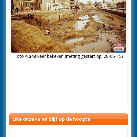
Foto
4.243
keer bekeken (meting gestart op: 28-06-15)
Like onze FB en blijf op de hoogte