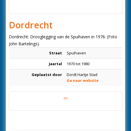
Dordrecht
Dordrecht: Drooglegging van de Spuihaven in 1976. (Foto
John Bartelings).
Straat
Spuihaven
Jaartal
1970 tot 1980
Geplaatst door
Dordt Hartje Stad
Ga naar website
m