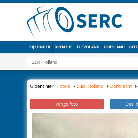
BIJZONDER
DRENTHE
FLEVOLAND
FRIESLAND
GEL
U bent hier:
Foto's
Zuid-Holland
Dordrecht
Vorige foto
Deel 