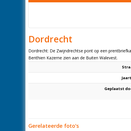
Dordrecht
Dordrecht: De Zwijndrechtse pont op een prentbriefka
Benthien Kazerne zien aan de Buiten Walevest.
Stra
Jaar
Geplaatst do
Gerelateerde foto's