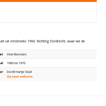
art uit omstreeks 1960. Richting Dordrecht, waar we de
at
Veerdiensten
tal
1960 tot 1970
or
Dordt Hartje Stad
Ga naar website