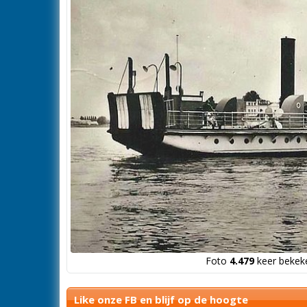
Foto
4.479
keer bekeke
Like onze FB en blijf op de hoogte