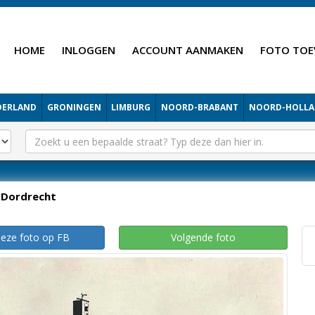
HOME
INLOGGEN
ACCOUNT AANMAKEN
FOTO TOE
DERLAND
GRONINGEN
LIMBURG
NOORD-BRABANT
NOORD-HOLL
Dordrecht
deze foto op FB
Volgende foto