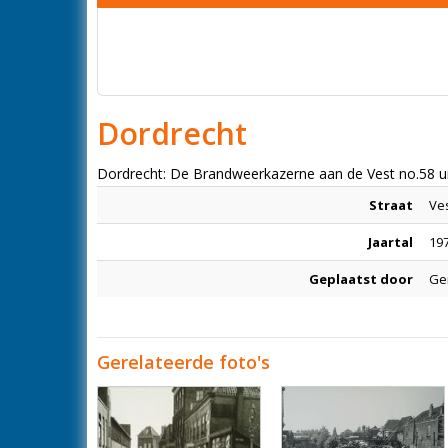
Dordrecht
Dordrecht: De Brandweerkazerne aan de Vest no.58 u
Straat
Ve
Jaartal
197
Geplaatst door
Ge
Gerelateerde foto's