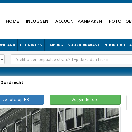
HOME
INLOGGEN
ACCOUNT AANMAKEN
FOTO TOE
DERLAND
GRONINGEN
LIMBURG
NOORD-BRABANT
NOORD-HOLL
Dordrecht
deze foto op FB
Volgende foto