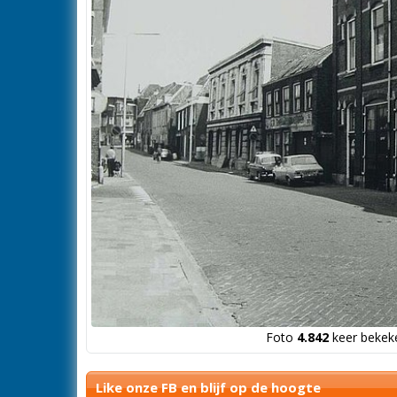
Foto
4.842
keer bekeke
Like onze FB en blijf op de hoogte