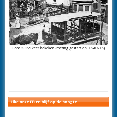
Foto
5.351
keer bekeken (meting gestart op: 16-03-15)
Like onze FB en blijf op de hoogte