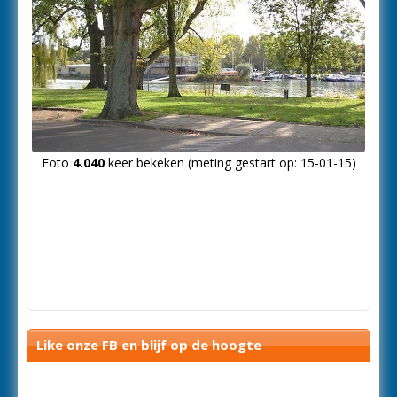
Foto
4.040
keer bekeken (meting gestart op: 15-01-15)
Like onze FB en blijf op de hoogte