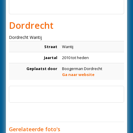
Dordrecht
Dordrecht Wantij
Straat
Wantij
Jaartal
2010 tot heden
Geplaatst door
Boogerman Dordrecht
Ga naar website
Gerelateerde foto's