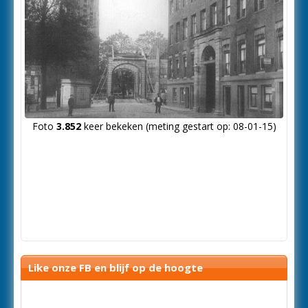
Foto
3.852
keer bekeken (meting gestart op: 08-01-15)
Like onze FB en blijf op de hoogte