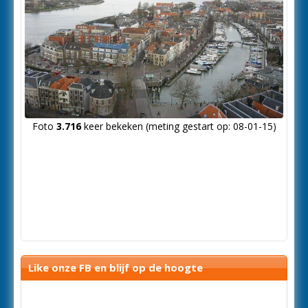
Foto
3.716
keer bekeken (meting gestart op: 08-01-15)
Like onze FB en blijf op de hoogte