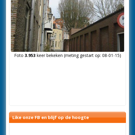
Foto
3.953
keer bekeken (meting gestart op: 08-01-15)
Like onze FB en blijf op de hoogte