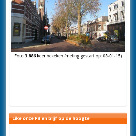
Foto
3.886
keer bekeken (meting gestart op: 08-01-15)
Like onze FB en blijf op de hoogte