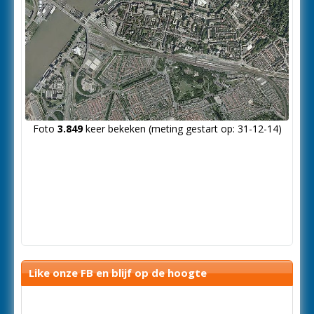
Foto
3.849
keer bekeken (meting gestart op: 31-12-14)
Like onze FB en blijf op de hoogte