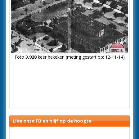
Foto
3.928
keer bekeken (meting gestart op: 12-11-14)
Like onze FB en blijf op de hoogte