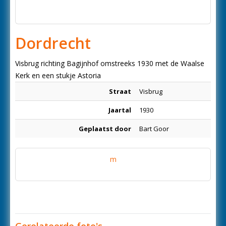
Dordrecht
Visbrug richting Bagijnhof omstreeks 1930 met de Waalse
Kerk en een stukje Astoria
Straat
Visbrug
Jaartal
1930
Geplaatst door
Bart Goor
m