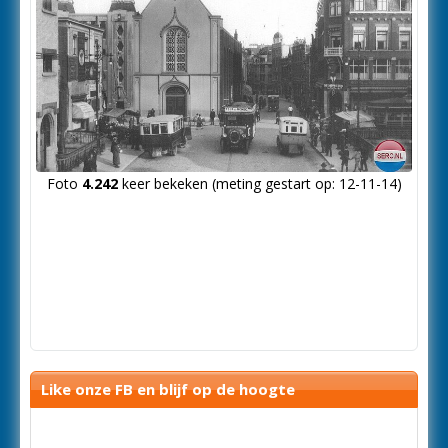
Foto
4.242
keer bekeken (meting gestart op: 12-11-14)
Like onze FB en blijf op de hoogte