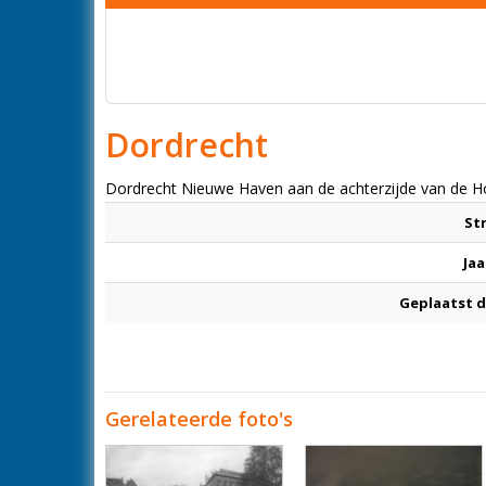
Dordrecht
Dordrecht Nieuwe Haven aan de achterzijde van de H
St
Jaa
Geplaatst 
Gerelateerde foto's