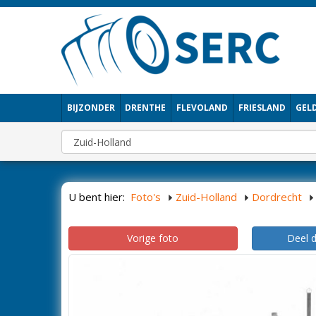
BIJZONDER
DRENTHE
FLEVOLAND
FRIESLAND
GEL
U bent hier:
Foto's
Zuid-Holland
Dordrecht
Vorige foto
Deel 