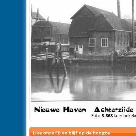
Foto
3.868
keer bekeke
Like onze FB en blijf op de hoogte