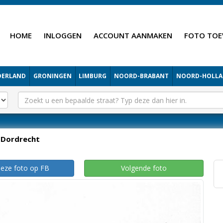
HOME
INLOGGEN
ACCOUNT AANMAKEN
FOTO TOE
DERLAND
GRONINGEN
LIMBURG
NOORD-BRABANT
NOORD-HOLL
Dordrecht
deze foto op FB
Volgende foto