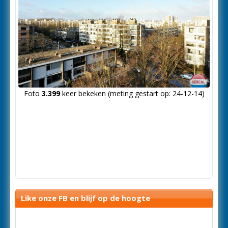
Foto
3.399
keer bekeken (meting gestart op: 24-12-14)
Like onze FB en blijf op de hoogte