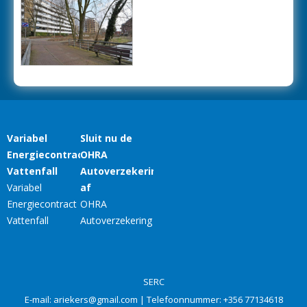
SERC
E-mail:
ariekers@gmail.com
| Telefoonnummer:
+356 77134618