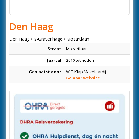
Den Haag
Den Haag / 's-Gravenhage / Mozartlaan
Straat
Mozartlaan
Jaartal
2010 tot heden
Geplaatst door
W.F. Klap Makelaardij
Ga naar website