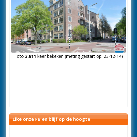
Foto
3.811
keer bekeken (meting gestart op: 23-12-14)
Like onze FB en blijf op de hoogte