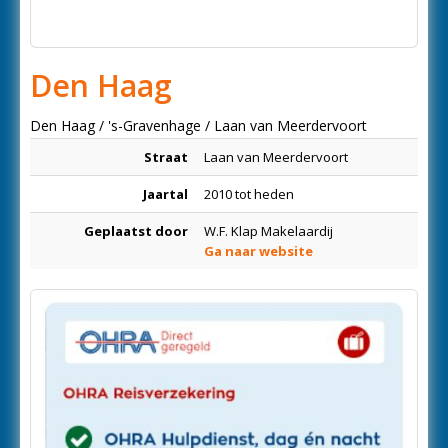
Den Haag
Den Haag / 's-Gravenhage / Laan van Meerdervoort
Straat
Laan van Meerdervoort
Jaartal
2010 tot heden
Geplaatst door
W.F. Klap Makelaardij
Ga naar website