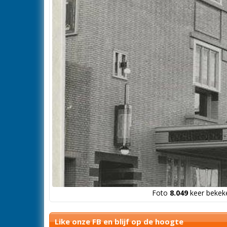
Foto
8.049
keer bekeke
Like onze FB en blijf op de hoogte