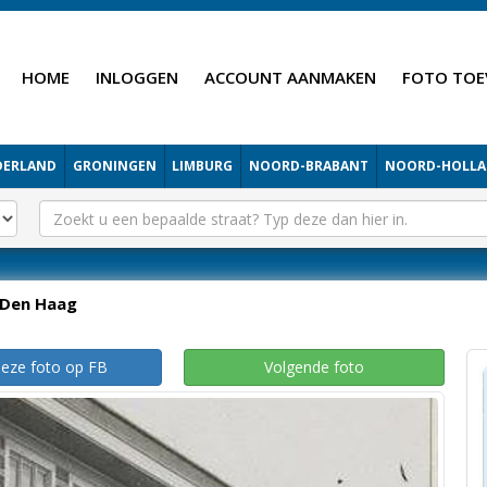
HOME
INLOGGEN
ACCOUNT AANMAKEN
FOTO TOE
DERLAND
GRONINGEN
LIMBURG
NOORD-BRABANT
NOORD-HOLL
Den Haag
deze foto op FB
Volgende foto