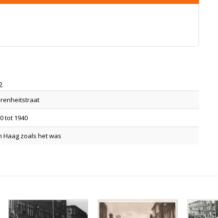
2
renheitstraat
0 tot 1940
 Haag zoals het was