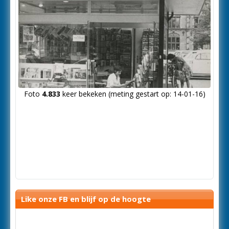
Foto
4.833
keer bekeken (meting gestart op: 14-01-16)
Like onze FB en blijf op de hoogte