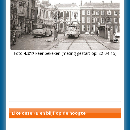
Foto
4.217
keer bekeken (meting gestart op: 22-04-15)
Like onze FB en blijf op de hoogte