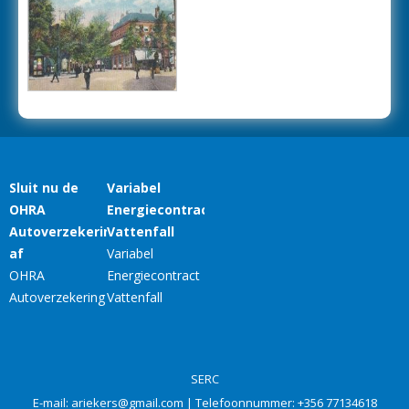
SERC
E-mail:
ariekers@gmail.com
| Telefoonnummer:
+356 77134618