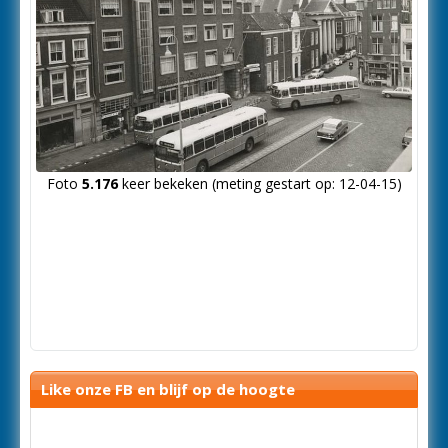
Foto
5.176
keer bekeken (meting gestart op: 12-04-15)
Like onze FB en blijf op de hoogte