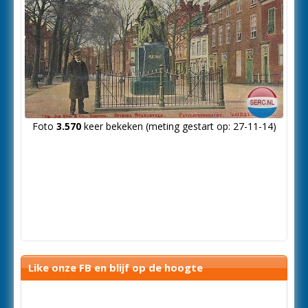
Foto
3.570
keer bekeken (meting gestart op: 27-11-14)
Like onze FB en blijf op de hoogte