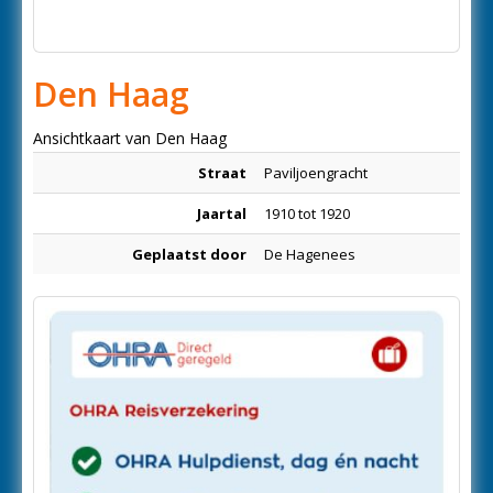
Den Haag
Ansichtkaart van Den Haag
Straat
Paviljoengracht
Jaartal
1910 tot 1920
Geplaatst door
De Hagenees