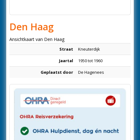
Den Haag
Ansichtkaart van Den Haag
Straat
Kneuterdijk
Jaartal
1950 tot 1960
Geplaatst door
De Hagenees