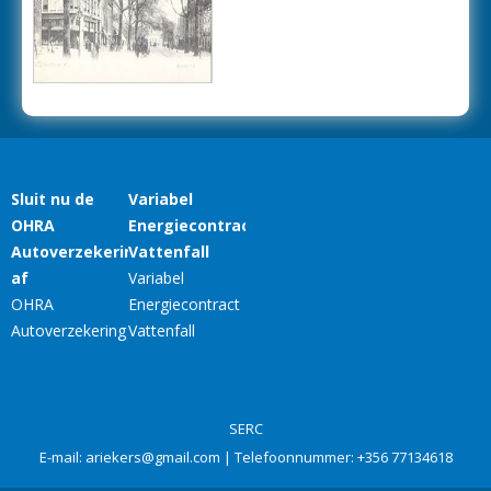
SERC
E-mail:
ariekers@gmail.com
| Telefoonnummer:
+356 77134618