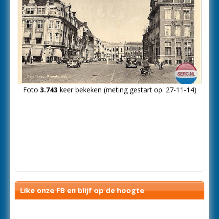
Foto
3.743
keer bekeken (meting gestart op: 27-11-14)
Like onze FB en blijf op de hoogte