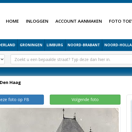
HOME
INLOGGEN
ACCOUNT AANMAKEN
FOTO TOE
DERLAND
GRONINGEN
LIMBURG
NOORD-BRABANT
NOORD-HOLL
Den Haag
deze foto op FB
Volgende foto