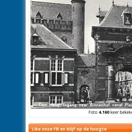
Foto
4.160
keer bekeke
Like onze FB en blijf op de hoogte