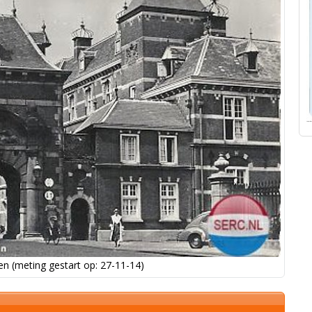
n (meting gestart op: 27-11-14)