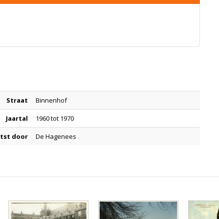
Straat
Binnenhof
Jaartal
1960 tot 1970
tst door
De Hagenees