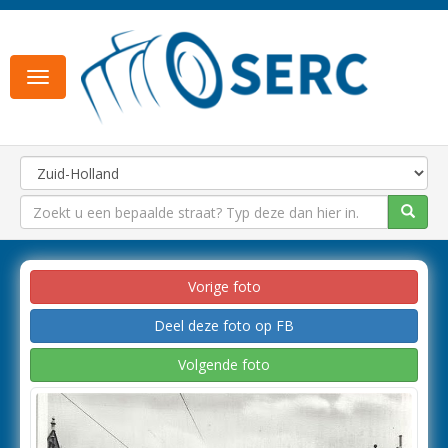
Toggle
navigation
Vorige foto
Deel deze foto op FB
Volgende foto