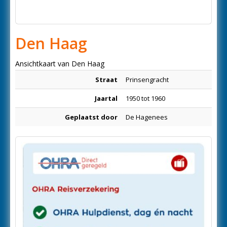
Den Haag
Ansichtkaart van Den Haag
Straat
Prinsengracht
Jaartal
1950 tot 1960
Geplaatst door
De Hagenees