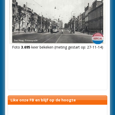
Foto
3.695
keer bekeken (meting gestart op: 27-11-14)
Like onze FB en blijf op de hoogte