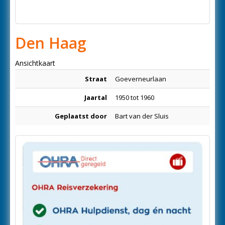
Den Haag
Ansichtkaart
Straat
Goeverneurlaan
Jaartal
1950 tot 1960
Geplaatst door
Bart van der Sluis