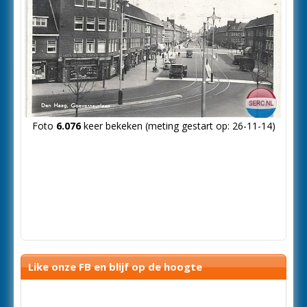
Foto
6.076
keer bekeken (meting gestart op: 26-11-14)
Like onze FB en blijf op de hoogte