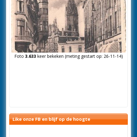
Foto
3.633
keer bekeken (meting gestart op: 26-11-14)
Like onze FB en blijf op de hoogte