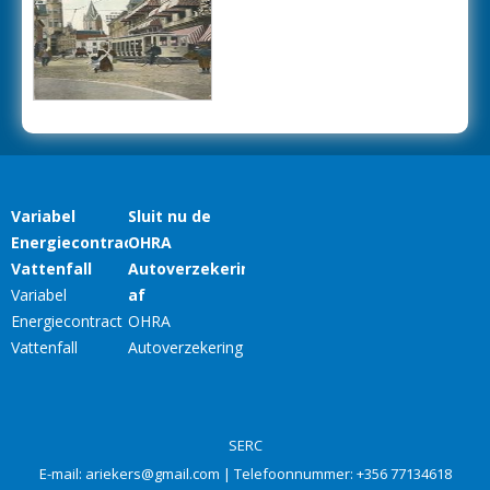
SERC
E-mail:
ariekers@gmail.com
| Telefoonnummer:
+356 77134618