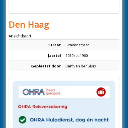
Den Haag
Ansichtkaart
Straat
Gravenstraat
Jaartal
1950 tot 1960
Geplaatst door
Bart van der Sluis