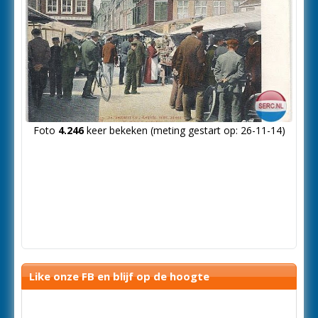
Foto
4.246
keer bekeken (meting gestart op: 26-11-14)
Like onze FB en blijf op de hoogte