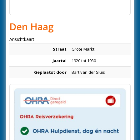
Den Haag
Ansichtkaart
Straat
Grote Markt
Jaartal
1920 tot 1930
Geplaatst door
Bart van der Sluis