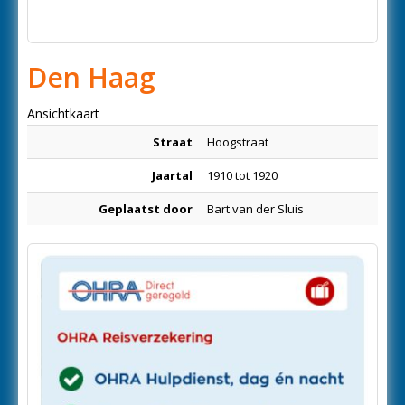
Den Haag
Ansichtkaart
Straat
Hoogstraat
Jaartal
1910 tot 1920
Geplaatst door
Bart van der Sluis