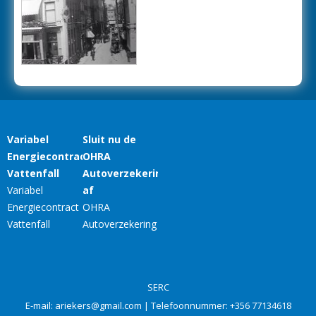
SERC
E-mail:
ariekers@gmail.com
| Telefoonnummer:
+356 77134618