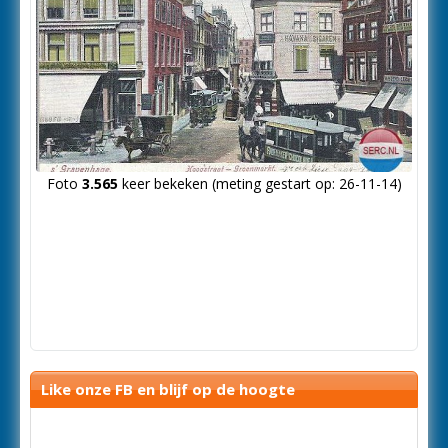
Foto
3.565
keer bekeken (meting gestart op: 26-11-14)
Like onze FB en blijf op de hoogte