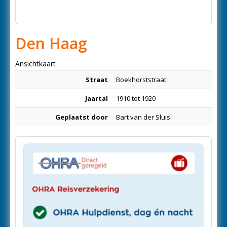
Den Haag
Ansichtkaart
Straat
Boekhorststraat
Jaartal
1910 tot 1920
Geplaatst door
Bart van der Sluis