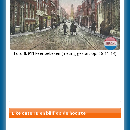
Foto
3.911
keer bekeken (meting gestart op: 26-11-14)
Like onze FB en blijf op de hoogte