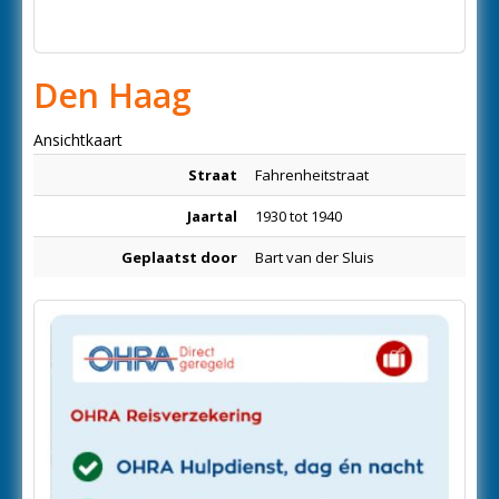
Den Haag
Ansichtkaart
Straat
Fahrenheitstraat
Jaartal
1930 tot 1940
Geplaatst door
Bart van der Sluis