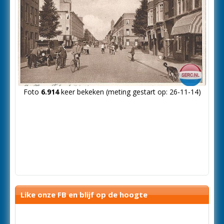
Foto
6.914
keer bekeken (meting gestart op: 26-11-14)
Like onze FB en blijf op de hoogte