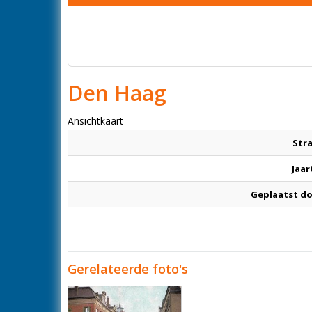
Den Haag
Ansichtkaart
Str
Jaar
Geplaatst d
Gerelateerde foto's