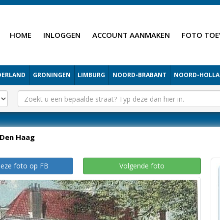
HOME
INLOGGEN
ACCOUNT AANMAKEN
FOTO TOE
DERLAND
GRONINGEN
LIMBURG
NOORD-BRABANT
NOORD-HOLL
Den Haag
deze foto op FB
Volgende foto