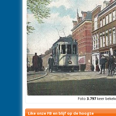
Foto
3.797
keer bekeke
Like onze FB en blijf op de hoogte