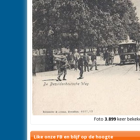
Foto
3.899
keer bekeke
Like onze FB en blijf op de hoogte