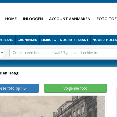
HOME
INLOGGEN
ACCOUNT AANMAKEN
FOTO TOE
DERLAND
GRONINGEN
LIMBURG
NOORD-BRABANT
NOORD-HOLL
Den Haag
deze foto op FB
Volgende foto