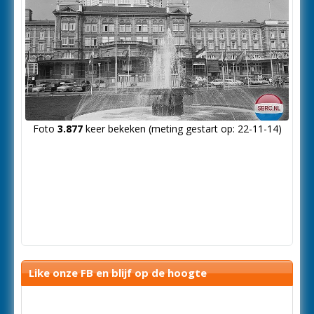
Foto
3.877
keer bekeken (meting gestart op: 22-11-14)
Like onze FB en blijf op de hoogte