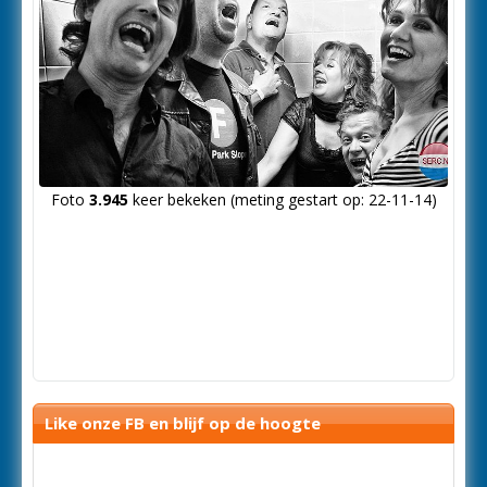
Foto
3.945
keer bekeken (meting gestart op: 22-11-14)
Like onze FB en blijf op de hoogte