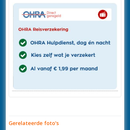
Gerelateerde foto's