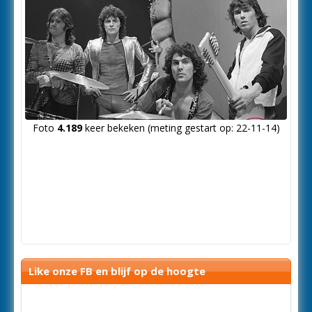
Foto
4.189
keer bekeken (meting gestart op: 22-11-14)
Like onze FB en blijf op de hoogte