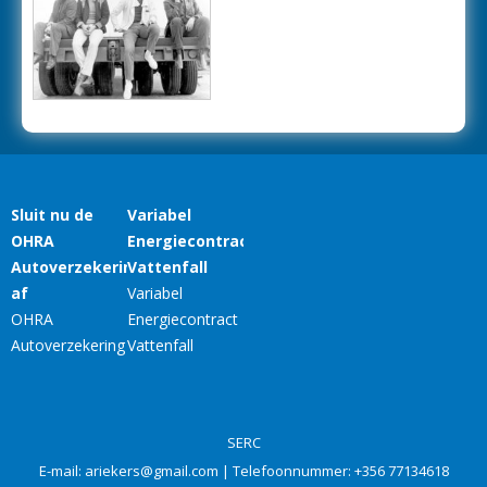
SERC
E-mail:
ariekers@gmail.com
| Telefoonnummer:
+356 77134618