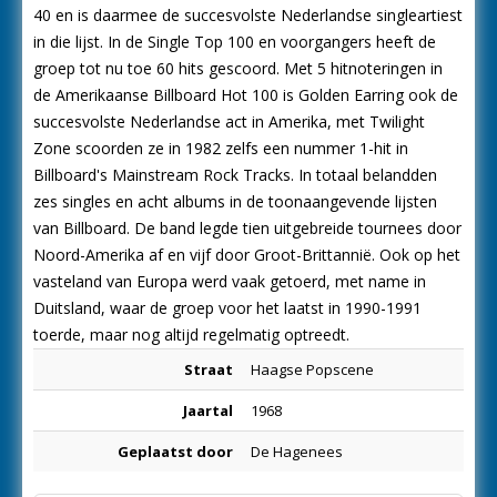
40 en is daarmee de succesvolste Nederlandse singleartiest
in die lijst. In de Single Top 100 en voorgangers heeft de
groep tot nu toe 60 hits gescoord. Met 5 hitnoteringen in
de Amerikaanse Billboard Hot 100 is Golden Earring ook de
succesvolste Nederlandse act in Amerika, met Twilight
Zone scoorden ze in 1982 zelfs een nummer 1-hit in
Billboard's Mainstream Rock Tracks. In totaal belandden
zes singles en acht albums in de toonaangevende lijsten
van Billboard. De band legde tien uitgebreide tournees door
Noord-Amerika af en vijf door Groot-Brittannië. Ook op het
vasteland van Europa werd vaak getoerd, met name in
Duitsland, waar de groep voor het laatst in 1990-1991
toerde, maar nog altijd regelmatig optreedt.
Straat
Haagse Popscene
Jaartal
1968
Geplaatst door
De Hagenees