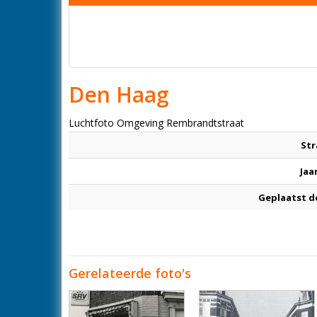
Den Haag
Luchtfoto Omgeving Rembrandtstraat
Str
Jaa
Geplaatst d
Gerelateerde foto's