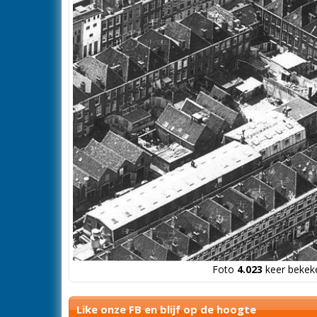
Foto
4.023
keer bekeke
Like onze FB en blijf op de hoogte