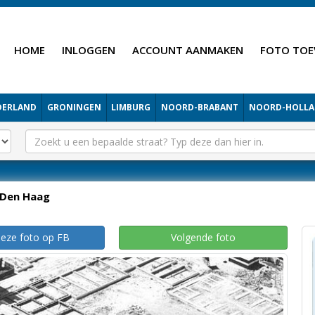
HOME
INLOGGEN
ACCOUNT AANMAKEN
FOTO TOE
DERLAND
GRONINGEN
LIMBURG
NOORD-BRABANT
NOORD-HOLL
Den Haag
deze foto op FB
Volgende foto