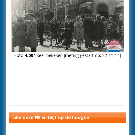
Foto
4.094
keer bekeken (meting gestart op: 22-11-14)
Like onze FB en blijf op de hoogte