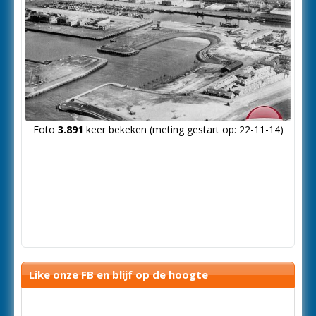
Foto
3.891
keer bekeken (meting gestart op: 22-11-14)
Like onze FB en blijf op de hoogte