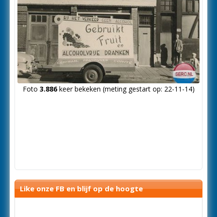
Foto
3.886
keer bekeken (meting gestart op: 22-11-14)
Like onze FB en blijf op de hoogte