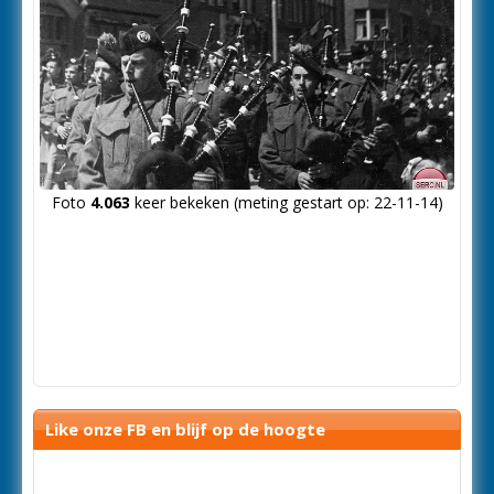
Foto
4.063
keer bekeken (meting gestart op: 22-11-14)
Like onze FB en blijf op de hoogte