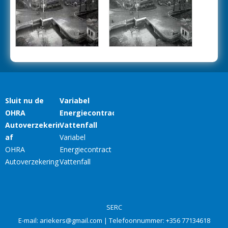
SERC
E-mail:
ariekers@gmail.com
| Telefoonnummer:
+356 77134618