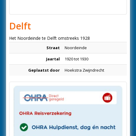
Delft
Het Noordeinde te Delft omstreeks 1928
Straat
Noordeinde
Jaartal
1920 tot 1930
Geplaatst door
Hoekstra Zwijndrecht