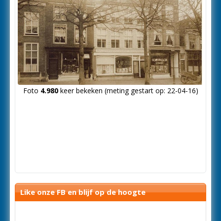
Foto
4.980
keer bekeken (meting gestart op: 22-04-16)
Like onze FB en blijf op de hoogte