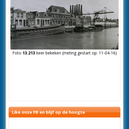
Foto
13.213
keer bekeken (meting gestart op: 11-04-16)
Like onze FB en blijf op de hoogte