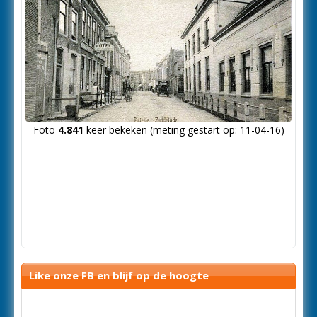
Foto
4.841
keer bekeken (meting gestart op: 11-04-16)
Like onze FB en blijf op de hoogte