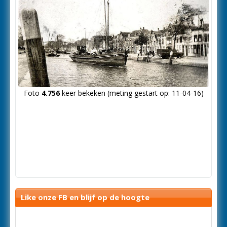
Foto
4.756
keer bekeken (meting gestart op: 11-04-16)
Like onze FB en blijf op de hoogte