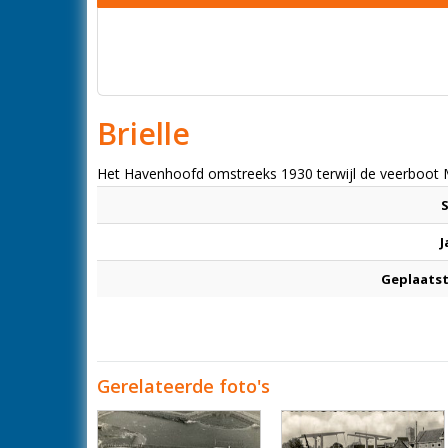
Brielle
Het Havenhoofd omstreeks 1930 terwijl de veerboot M
J
Geplaatst
Gerelateerde foto's